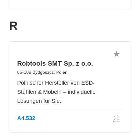
R
Robtools SMT Sp. z o.o.
85-189 Bydgoszcz, Polen
Polnischer Hersteller von ESD-
Stühlen & Möbeln – individuelle
Lösungen für Sie.
A4.532