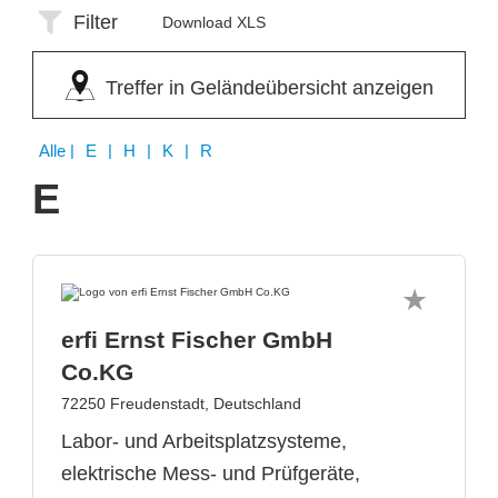
Filter
Download XLS
Treffer in Geländeübersicht anzeigen
Alle
| E | H | K | R
E
erfi Ernst Fischer GmbH
Co.KG
72250 Freudenstadt, Deutschland
Labor- und Arbeitsplatzsysteme,
elektrische Mess- und Prüfgeräte,