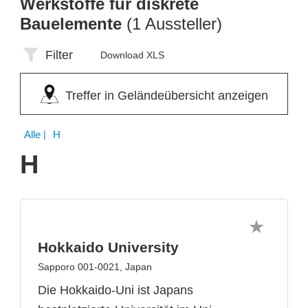
Werkstoffe für diskrete
Bauelemente
(1 Aussteller)
Filter
Download XLS
Treffer in Geländeübersicht anzeigen
Alle
| H
H
Hokkaido University
Sapporo 001-0021, Japan
Die Hokkaido-Uni ist Japans