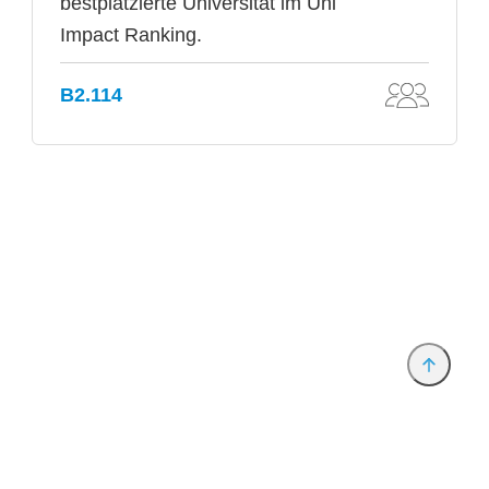
bestplatzierte Universität im Uni
Impact Ranking.
B2.114
Anbieter & Impressum