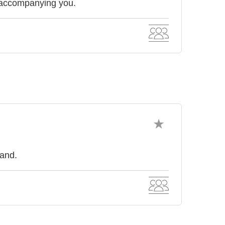
 accompanying you.
land.