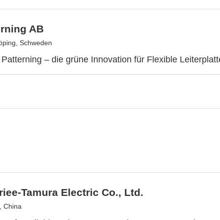
erning AB
öping, Schweden
Patterning – die grüne Innovation für Flexible Leiterplatt
riee-Tamura Electric Co., Ltd.
, China