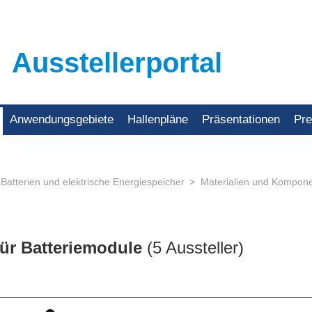
Ausstellerportal
Anwendungsgebiete
Hallenpläne
Präsentationen
Pr
 Batterien und elektrische Energiespeicher
Materialien und Komponen
ür Batteriemodule
(5 Aussteller)