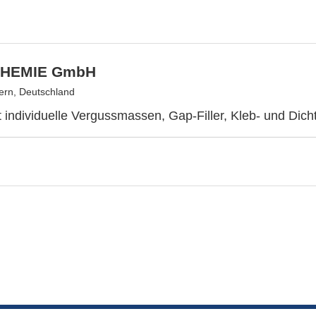
HEMIE GmbH
dern, Deutschland
t individuelle Vergussmassen, Gap-Filler, Kleb- und Dicht