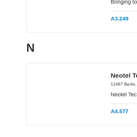
Bringing to
A3.249
N
Neotel 
12487 Berlin
Neotel Tec
A4.577