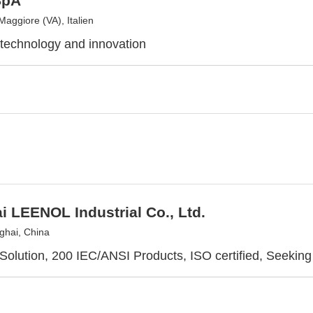
SpA
aggiore (VA), Italien
 technology and innovation
 LEENOL Industrial Co., Ltd.
hai, China
Solution, 200 IEC/ANSI Products, ISO certified, Seeking