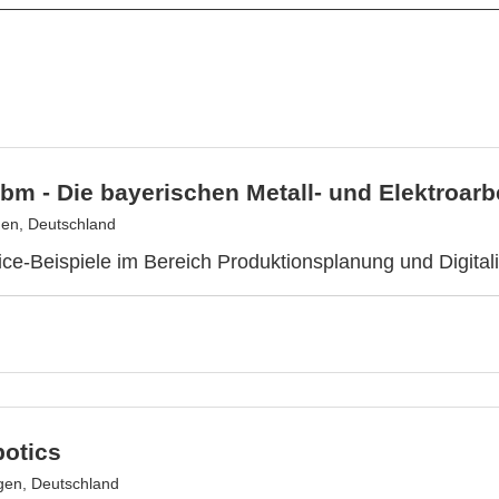
m - Die bayerischen Metall- und Elektroarb
en, Deutschland
ice-Beispiele im Bereich Produktionsplanung und Digital
otics
ngen, Deutschland