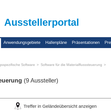
Ausstellerportal
Anwendungsgebiete
Hallenpläne
Präsentationen
Pr
spezifische Software
Software für die Materialflusssteuerung
steuerung
(9 Aussteller)
Treffer in Geländeübersicht anzeigen