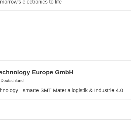
morrow's electronics to life
Technology Europe GmbH
, Deutschland
hnology - smarte SMT-Materiallogistik & Industrie 4.0