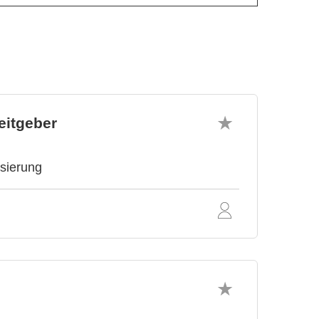
eitgeber
isierung