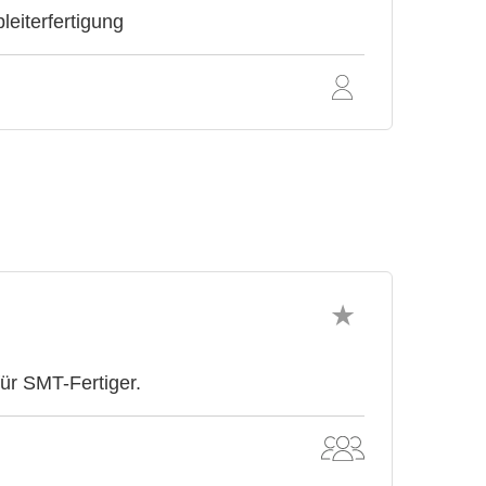
eiterfertigung
ür SMT-Fertiger.