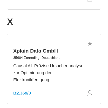
X
Xplain Data GmbH
85604 Zorneding, Deutschland
Causal AI: Präzise Ursachenanalyse
zur Optimierung der
Elektronikfertigung
B2.369/3