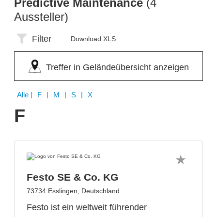
Predictive Maintenance
(4
Aussteller)
Filter
Download XLS
Treffer in Geländeübersicht anzeigen
Alle
| F | M | S | X
F
Festo SE & Co. KG
73734 Esslingen, Deutschland
Festo ist ein weltweit führender