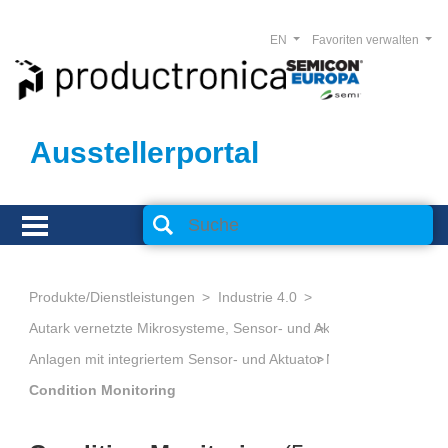
EN
Favoriten verwalten
Ausstellerportal
Produkte/Dienstleistungen
Industrie 4.0
Anlagen mit integriertem Sensor- und Aktuator Netzwerk , CPS
Condition Monitoring