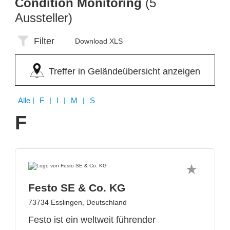
Condition Monitoring
(5
Aussteller)
Filter
Download XLS
Treffer in Geländeübersicht anzeigen
Alle
| F | I | M | S
F
Festo SE & Co. KG
73734 Esslingen, Deutschland
Festo ist ein weltweit führender