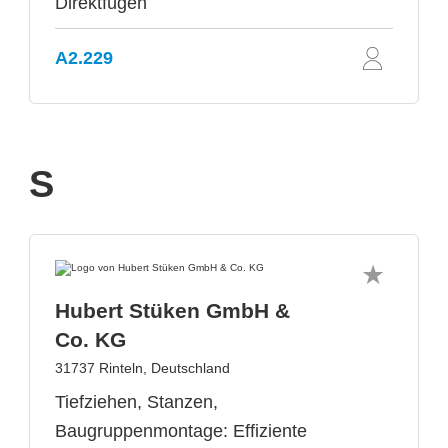
Direktfügen
A2.229
S
Hubert Stüken GmbH &
Co. KG
31737 Rinteln, Deutschland
Tiefziehen, Stanzen,
Baugruppenmontage: Effiziente