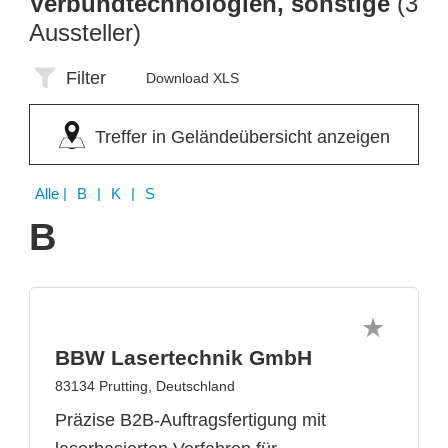
Verbundtechnologien, sonstige
(3
Aussteller)
Filter
Download XLS
Treffer in Geländeübersicht anzeigen
Alle
| B | K | S
B
BBW Lasertechnik GmbH
83134 Prutting, Deutschland
Präzise B2B-Auftragsfertigung mit