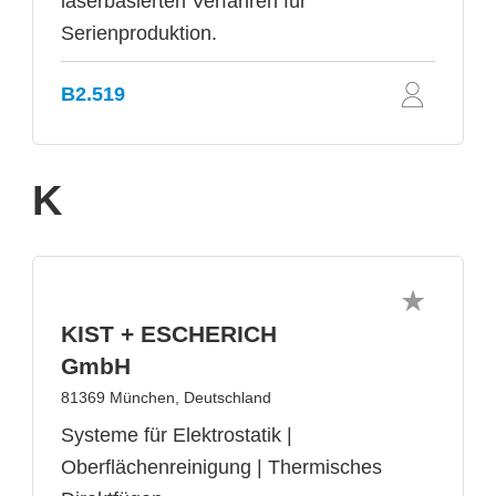
laserbasierten Verfahren für
Serienproduktion.
B2.519
K
KIST + ESCHERICH
GmbH
81369 München, Deutschland
Systeme für Elektrostatik |
Oberflächenreinigung | Thermisches