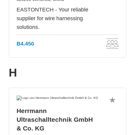
EASTONTECH - Your reliable
supplier for wire harnessing
solutions.
B4.450
H
Herrmann
Ultraschalltechnik GmbH
& Co. KG