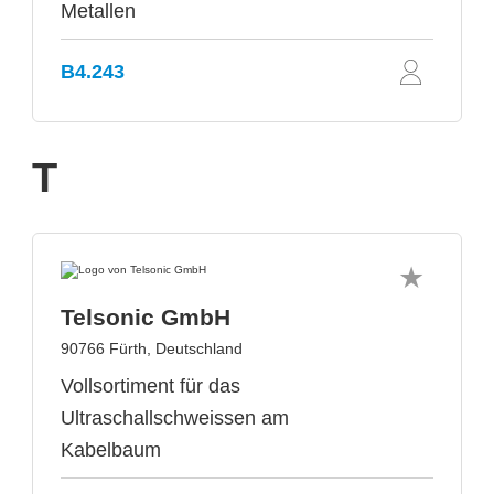
Metallen
B4.243
T
Telsonic GmbH
90766 Fürth, Deutschland
Vollsortiment für das
Ultraschallschweissen am
Kabelbaum