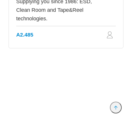
Supplying you since 1986: ESD,
Clean Room and Tape&Reel
technologies.
A2.485