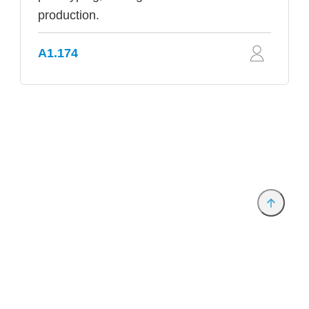
production.
A1.174
Anbieter & Impressum
Datenschutz