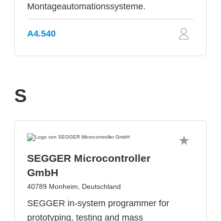
Montageautomationssysteme.
A4.540
S
SEGGER Microcontroller
GmbH
40789 Monheim, Deutschland
SEGGER in-system programmer for
prototyping, testing and mass