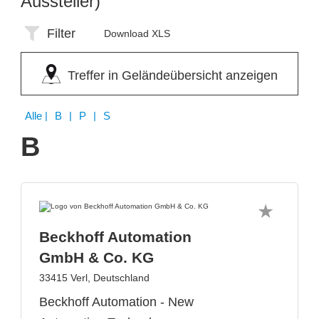
Aussteller)
Filter
Download XLS
Treffer in Geländeübersicht anzeigen
Alle
| B | P | S
B
Beckhoff Automation
GmbH & Co. KG
33415 Verl, Deutschland
Beckhoff Automation - New