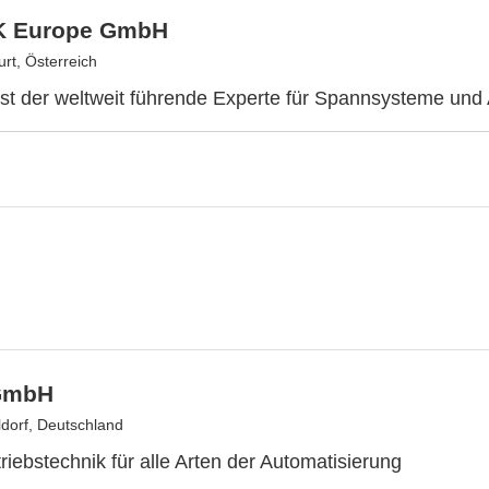
 Europe GmbH
rt, Österreich
 der weltweit führende Experte für Spannsysteme und 
GmbH
dorf, Deutschland
triebstechnik für alle Arten der Automatisierung