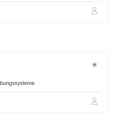
abungssysteme