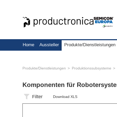
Home
Aussteller
Produkte/Dienstleistungen
Produkte/Dienstleistungen
Produktionssubsysteme
Komponenten für Robotersyst
Filter
Download XLS