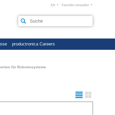
EN
Favoriten verwalten
esse
productronica Careers
nten für Robotersysteme