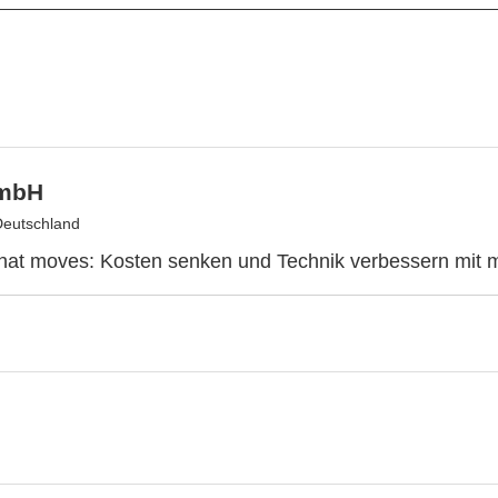
mbH
Deutschland
at moves: Kosten senken und Technik verbessern mit mo