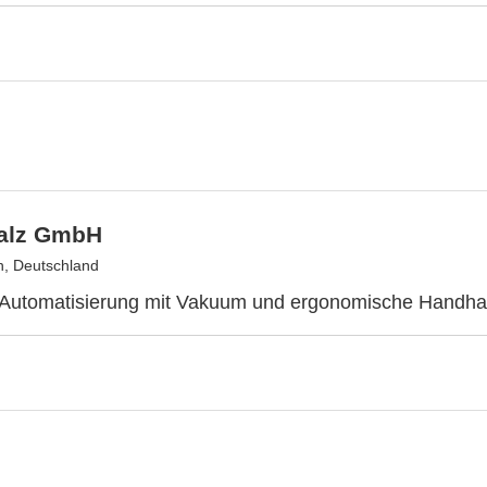
alz GmbH
n, Deutschland
 Automatisierung mit Vakuum und ergonomische Handh