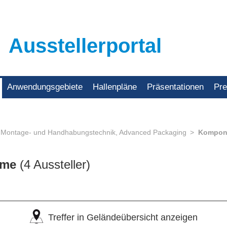
Ausstellerportal
Anwendungsgebiete
Hallenpläne
Präsentationen
Pr
Montage- und Handhabungstechnik, Advanced Packaging
Kompone
eme
(4 Aussteller)
Treffer in Geländeübersicht anzeigen