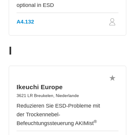
optional in ESD
A4.132
I
Ikeuchi Europe
3621 LR Breukelen, Niederlande
Reduzieren Sie ESD-Probleme mit
der Trockennebel-
®
Befeuchtungssteuerung AKIMist