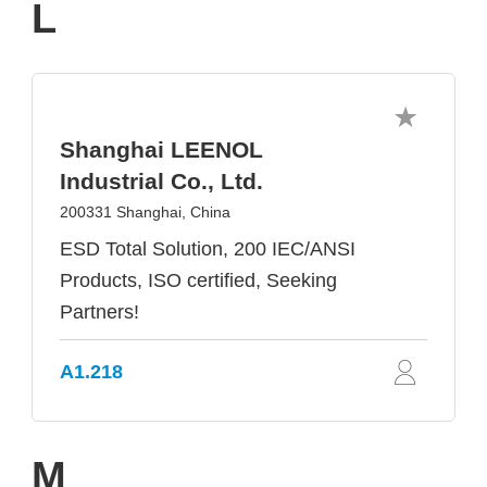
L
Shanghai LEENOL
Industrial Co., Ltd.
200331 Shanghai, China
ESD Total Solution, 200 IEC/ANSI
Products, ISO certified, Seeking
Partners!
A1.218
M