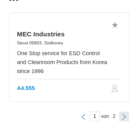
MEC Industries
Seoul 05803, Südkorea
One Stop service for ESD Control
and Cleanroom Products from Korea
since 1996
A4.555
von