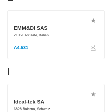
EMM&DI SAS
21051 Arcisate, Italien
A4.531
I
Ideal-tek SA
6828 Balerna, Schweiz