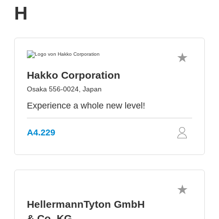
H
Hakko Corporation
Osaka 556-0024, Japan
Experience a whole new level!
A4.229
HellermannTyton GmbH
& Co. KG