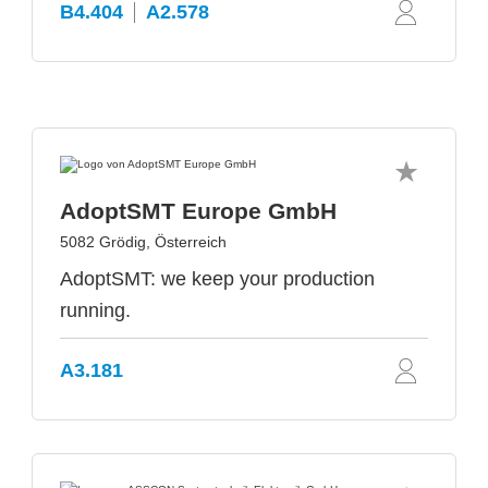
B4.404
A2.578
AdoptSMT Europe GmbH
5082 Grödig, Österreich
AdoptSMT: we keep your production
running.
A3.181