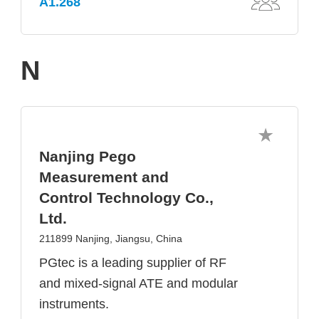
A1.268
N
Nanjing Pego
Measurement and
Control Technology Co.,
Ltd.
211899 Nanjing, Jiangsu, China
PGtec is a leading supplier of RF
and mixed-signal ATE and modular
instruments.