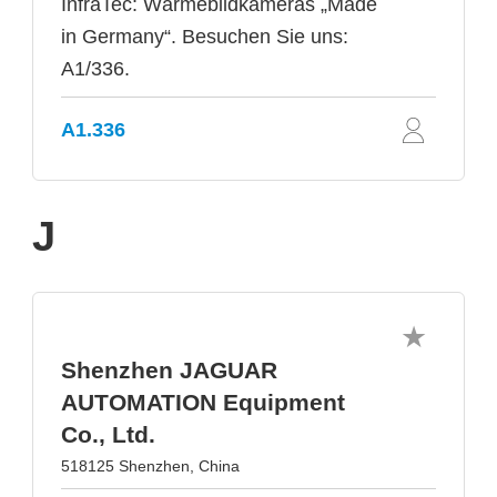
InfraTec: Wärmebildkameras „Made
in Germany“. Besuchen Sie uns:
A1/336.
A1.336
J
Shenzhen JAGUAR
AUTOMATION Equipment
Co., Ltd.
518125 Shenzhen, China