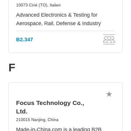
10073 Ciriè (TO), Italien
Advanced Electronics & Testing for
Aerospace, Rail, Defense & Industry
B2.347
F
Focus Technology Co.,
Ltd.
210015 Nanjing, China
Made-in-China.com is a leading B2B