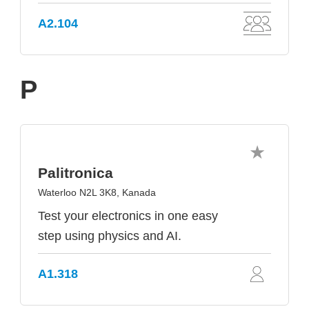
A2.104
P
Palitronica
Waterloo N2L 3K8, Kanada
Test your electronics in one easy
step using physics and AI.
A1.318