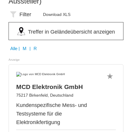
Aussteller)
Filter
Download XLS
Treffer in Geländeübersicht anzeigen
Alle
| M | R
Anzeige
MCD Elektronik GmbH
75217 Birkenfeld, Deutschland
Kundenspezifische Mess- und
Testsysteme für die
Elektronikfertigung