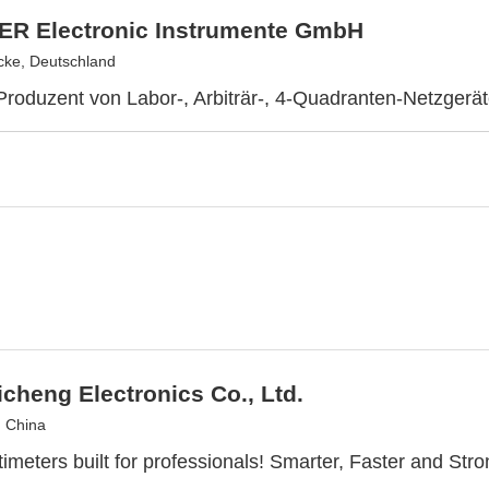
R Electronic Instrumente GmbH
ke, Deutschland
Produzent von Labor-, Arbiträr-, 4-Quadranten-Netzgerät
icheng Electronics Co., Ltd.
, China
timeters built for professionals! Smarter, Faster and Stro