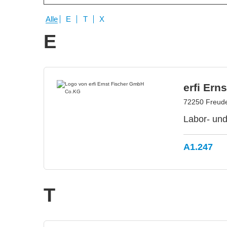
Alle
E
T
X
E
erfi Er
72250 Freude
Labor- und
A1.247
T