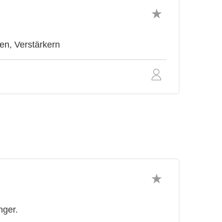
en, Verstärkern
nger.