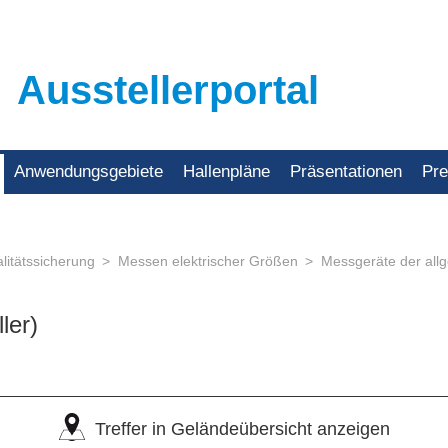
Ausstellerportal
Anwendungsgebiete
Hallenpläne
Präsentationen
Pr
litätssicherung
Messen elektrischer Größen
Messgeräte der all
ler)
Treffer in Geländeübersicht anzeigen