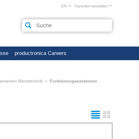
EN
Favoriten verwalten
esse
productronica Careers
gemeinen Messtechnik
Funktionsgeneratoren