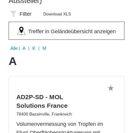
Aussteller)
Filter
Download XLS
Treffer in Geländeübersicht anzeigen
Alle
| A | K | M
A
AD2P-SD - MOL
Solutions France
78400 Bazainville, Frankreich
Volumenvermessung von Tropfen im
Flug! Oberflächenstrukturierung mit