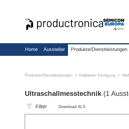
Home
Aussteller
Produkte/Dienstleistungen
Produkte/Dienstleistungen
Halbleiter-Fertigung
Waf
Ultraschallmesstechnik
(1 Ausst
Filter
Download XLS