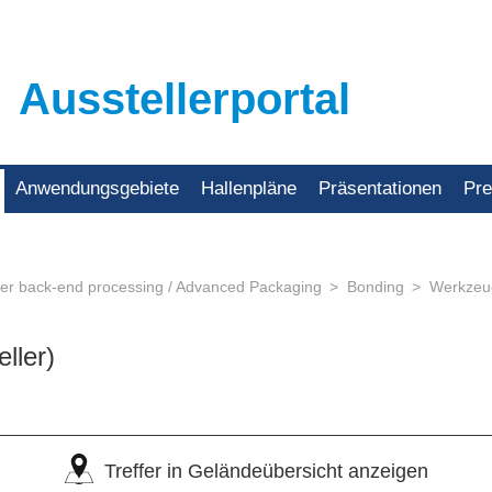
Ausstellerportal
Anwendungsgebiete
Hallenpläne
Präsentationen
Pr
er back-end processing / Advanced Packaging
Bonding
Werkzeu
eller)
Treffer in Geländeübersicht anzeigen