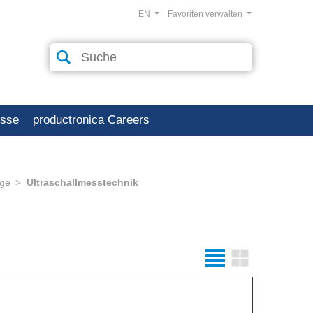
EN
Favoriten verwalten
esse
productronica Careers
ge
Ultraschallmesstechnik