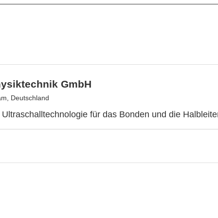
hysiktechnik GmbH
am, Deutschland
Ultraschalltechnologie für das Bonden und die Halbleiter