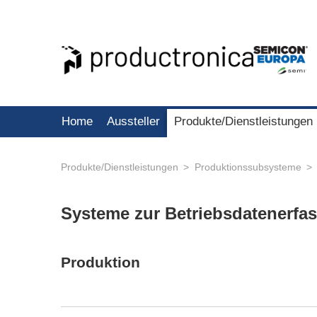
Home
Aussteller
Produkte/Dienstleistungen
Produkte/Dienstleistungen
Produktionssubsysteme
Systeme zur Betriebsdatenerf
Produktion