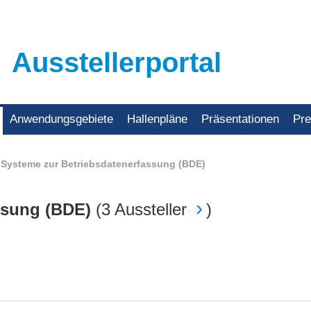
Ausstellerportal
Anwendungsgebiete
Hallenpläne
Präsentationen
Pr
Systeme zur Betriebsdatenerfassung (BDE)
assung (BDE)
(
3 Aussteller
)