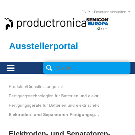
EN
Favoriten verwalten
Ausstellerportal
Produkte/Dienstleistungen
Fertigungstechnologien für Batterien und elektrische Energiespeic
Fertigungsgeräte für Batterien und elektrische Energiespeicher
Elektroden- und Separatoren-Fertigungsgeräte
Elektroden- und Separatoren-