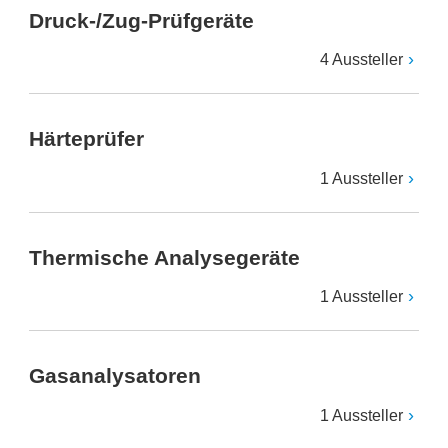
Druck-/Zug-Prüfgeräte
4 Aussteller
Härteprüfer
1 Aussteller
Thermische Analysegeräte
1 Aussteller
Gasanalysatoren
1 Aussteller