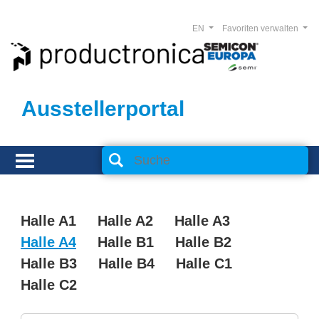
EN
Favoriten verwalten
Ausstellerportal
Halle A1
Halle A2
Halle A3
Halle A4
Halle B1
Halle B2
Halle B3
Halle B4
Halle C1
Halle C2