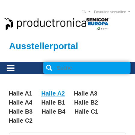
EN
Favoriten verwalten
Ausstellerportal
Halle A1
Halle A2
Halle A3
Halle A4
Halle B1
Halle B2
Halle B3
Halle B4
Halle C1
Halle C2