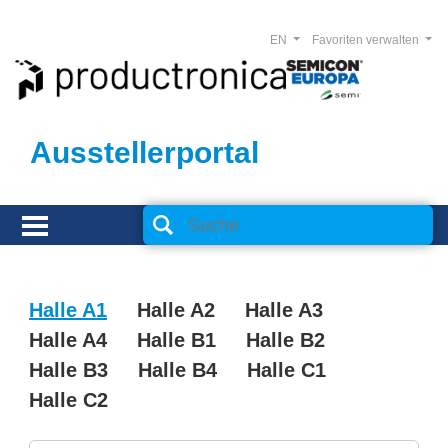
EN
Favoriten verwalten
Ausstellerportal
Halle A1
Halle A2
Halle A3
Halle A4
Halle B1
Halle B2
Halle B3
Halle B4
Halle C1
Halle C2