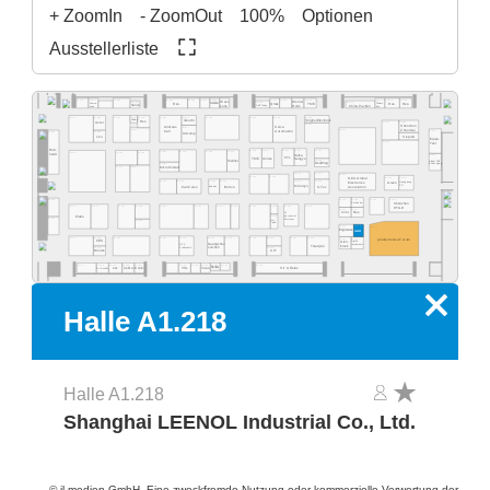
+ ZoomIn
- ZoomOut
100%
Optionen
Ausstellerliste
A1.575
A1.569
A1.565
A1.555
A1.553
A1.551
A1.549
A1.537
A1.535
A1.525
A1.511
A1.509
A1.505
West-
Werner
A1.559
A1.539
A1.521
Source-
Thermo
Res.
Qmax
TME
Res.
Res.
Seiken
Reitz
kone
Sanxo
SMT Today
China Pavilion
tronic
Eye
A1.576
A1.568
A1.465
A1.560
A1.558
A1.455
A1.552
A1.544
A1.538
A1.532
A1.526
Haefely
Tonghui Electronic
Ikeuchi
Res.
A1.510
A1.504
Aster
A1.425
Shenzhen
Andreas
Seica
A1.451
Zhuomao
A1.459
A1.522
Karl
Automation
A1.401
A1.469
A1.581
Unicomp
Sisprod
Lico
Equip-
A1.405
Test
Rein-
A1.438
A1.434
A1.432
A1.430
A1.426
A1.454
A1.452
A1.448
A1.444
A1.375
A1.464
A1.458
hardt
Seika
A1.402
6TL
TME
Unites
Sangyo
A1.428
Toellner
Global SMT
DediProg
& Packaging
A1.355
MicroContact
A1.371
A1.359
A1.333
A1.327
A1.321
A1.339
A1.335
A1.311
A1.404
GEA Global
A1.349
A1.345
A1.331
A1.325
A1.357
A1.353
Guangdong
Electronics
Green
PTI
Mitutoyo
Carl Zeiss
Botron
S-Tec
Association
budatec
A1.322
A1.318
A1.314
A1.310
A1.380
Shenzhen
Palitronica
A1.275
A1.370
A1.255
A1.251
A1.247
A1.344
A1.265
A1.358
A1.239
A1.336
A1.332
A1.326
HTGD
A1.221
A1.217
mmt
Res.
NI
(now part of
A1.235
Elabo
Emerson)
A1.181
Uni-
A1.259
Trend
A1.222
A1.218
A1.105
Engmatec
Leenol
A1.175
A1.268
A1.165
A1.155
A1.151
A1.147
A1.143
A1.139
A1.236
A1.131
A1.125
A1.121
A1.117
productronica Forum
CRS
Glen-
Liquid
Guangzhou
GPS
Instruments
Teradyne
brook
Prüftechnik
Leichen
A1.169
A1.135
Brooks
ULT
A1.152
A1.150
A1.148
A1.146
A1.144
A1.140
A1.174
A1.168
A1.166
A1.164
A1.160
Denkei
VSL
Visus
Sit & Relax
esz
Zebra
Koob
Dr. Eschke
x
Halle A1.218
Halle A1.218
Shanghai LEENOL Industrial Co., Ltd.
© jl.medien GmbH. Eine zweckfremde Nutzung oder kommerzielle Verwertung der