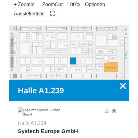
+ ZoomIn
- ZoomOut
100%
Optionen
Ausstellerliste
A1.575
A1.569
A1.565
A1.555
A1.553
A1.551
A1.549
A1.537
A1.535
A1.525
A1.511
A1.509
A1.505
West-
Werner
A1.559
A1.539
A1.521
Source-
Thermo
Res.
Qmax
TME
Res.
Res.
Seiken
Reitz
kone
Sanxo
SMT Today
China Pavilion
tronic
Eye
A1.576
A1.568
A1.465
A1.560
A1.558
A1.455
A1.552
A1.544
A1.538
A1.532
A1.526
Haefely
Tonghui Electronic
Ikeuchi
Res.
A1.510
A1.504
Aster
A1.425
Shenzhen
Andreas
Seica
A1.451
Zhuomao
A1.459
A1.522
Karl
Automation
A1.401
A1.469
A1.581
Unicomp
Sisprod
Lico
Equip-
A1.405
Test
Rein-
A1.438
A1.434
A1.432
A1.430
A1.426
A1.454
A1.452
A1.448
A1.444
A1.375
A1.464
A1.458
hardt
Seika
A1.402
6TL
TME
Unites
Sangyo
A1.428
Toellner
Global SMT
DediProg
& Packaging
A1.355
MicroContact
A1.371
A1.359
A1.333
A1.327
A1.321
A1.339
A1.335
A1.311
A1.404
GEA Global
A1.349
A1.345
A1.331
A1.325
A1.357
A1.353
Guangdong
Electronics
Green
PTI
Mitutoyo
Carl Zeiss
Botron
S-Tec
Association
budatec
A1.322
A1.318
A1.314
A1.310
A1.380
Shenzhen
Palitronica
A1.275
A1.370
A1.255
A1.251
A1.247
A1.344
A1.265
A1.358
A1.239
A1.336
A1.332
A1.326
HTGD
A1.221
A1.217
mmt
Res.
NI
(now part of
A1.235
Elabo
Emerson)
A1.181
Uni-
A1.259
Trend
A1.222
A1.218
A1.105
Engmatec
Leenol
A1.175
A1.268
A1.165
A1.155
A1.151
A1.147
A1.143
A1.139
A1.236
A1.131
A1.125
A1.121
A1.117
productronica Forum
CRS
Glen-
Liquid
Guangzhou
GPS
Instruments
Teradyne
brook
Prüftechnik
Leichen
A1.169
A1.135
Brooks
ULT
A1.152
A1.150
A1.148
A1.146
A1.144
A1.140
A1.174
A1.168
A1.166
A1.164
A1.160
Denkei
VSL
Visus
Sit & Relax
esz
Zebra
Koob
Dr. Eschke
x
Halle A1.239
Halle A1.239
Systech Europe GmbH