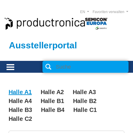
EN
Favoriten verwalten
Ausstellerportal
Halle A1
Halle A2
Halle A3
Halle A4
Halle B1
Halle B2
Halle B3
Halle B4
Halle C1
Halle C2