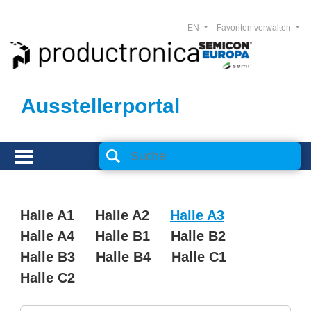
EN
Favoriten verwalten
Ausstellerportal
Halle A1
Halle A2
Halle A3
Halle A4
Halle B1
Halle B2
Halle B3
Halle B4
Halle C1
Halle C2