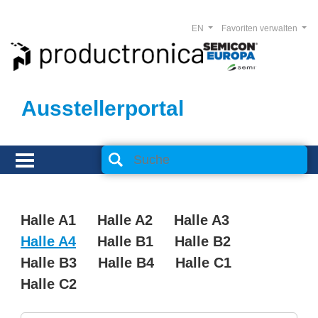
EN
Favoriten verwalten
Ausstellerportal
Halle A1
Halle A2
Halle A3
Halle A4
Halle B1
Halle B2
Halle B3
Halle B4
Halle C1
Halle C2