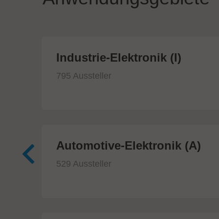
ik
Industrie-Elektronik (I)
795 Aussteller
Automotive-Elektronik (A)
529 Aussteller