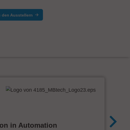
 den Ausstellern
ion in Automation