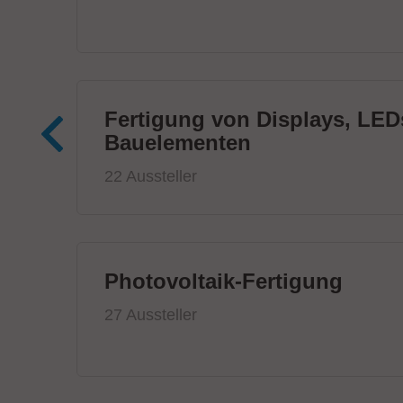
Fertigung von Displays, LED
Bauelementen
22 Aussteller
Photovoltaik-Fertigung
27 Aussteller