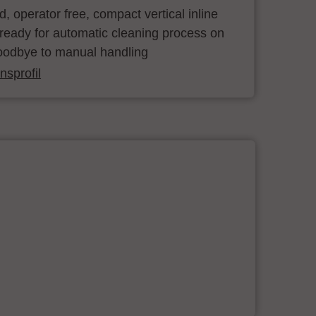
ind, operator free, compact vertical inline
ready for automatic cleaning process on
oodbye to manual handling
sprofil