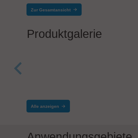
Zur Gesamtansicht
Produktgalerie
Siroc
AUT
KRIEG Industriegeräte GmbH
Ergonomische ESD-
AND
Arbeitsplätze mit
Alle anzeigen
Assistenzsystem
Anwendungsgebiete