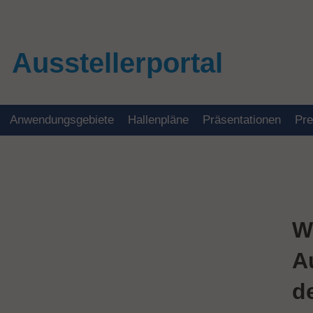
Ausstellerportal
Anwendungsgebiete
Hallenpläne
Präsentationen
Pr
W
A
d