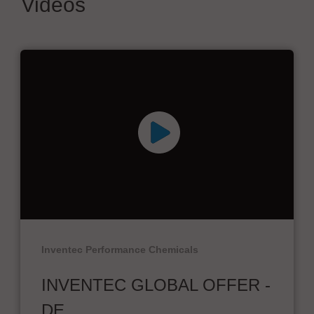
Videos
Inventec Performance Chemicals
INVENTEC GLOBAL OFFER -
DE