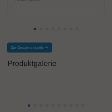
Zur Gesamtansicht
Produktgalerie
Teamster OÜ
Funktionstestgerät (FKT)