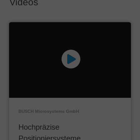
Videos
BUSCH Microsystems GmbH
Hochpräzise
Positioniersysteme